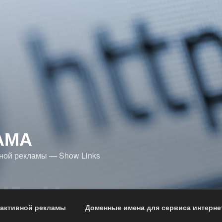
АМА
ной рекламы — Show Links
 активной рекламы
Доменные имена для сервиса интерне