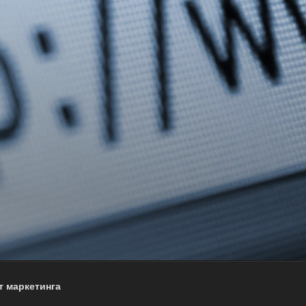
т маркетинга