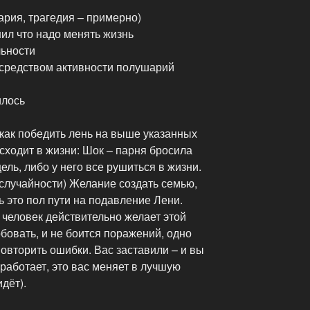
ария, трагедия – примерно)
ил что надо менять жизнь
льности
 средством активности полушарий
илось
 как победить лень на выше указанных
исходит в жизни: Шок – парня бросила
цель, либо у него все рушиться в жизни.
случайности) Желание создать семью,
ель это пол пути на подавление Лени.
 человек действительно желает этой
обовать, и не боится поражений, одно
повторить ошибки. Вас заставили – и вы
 работает, это вас меняет в лучшую
дёт).