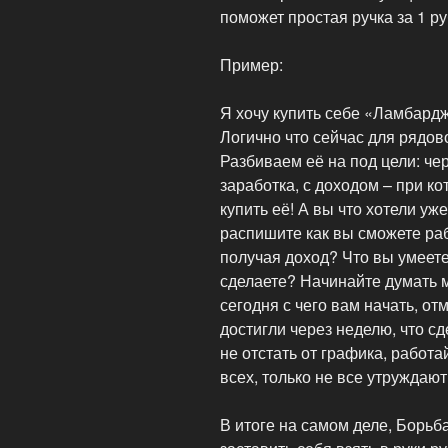
поможет простая ручка за 1 ру
Пример:
Я хочу купить себе «Ламбарджи
Логично что сейчас для рядово
Разбиваем её на под цели: чер
заработка, с доходом – при ко
купить её! А вы что хотели уж
распишите как вы сможете раб
получая доход? Что вы умеете
сделаете? Начинайте думать 
сегодня с чего вам начать, отм
достигли через неделю, что сд
не отстать от графика, работа
всех, только не все утруждают
В итоге на самом деле, Борьб