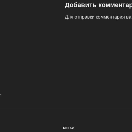
Добавить коммента
Для отправки комментария в
Навигация
по
записям
.
МЕТКИ