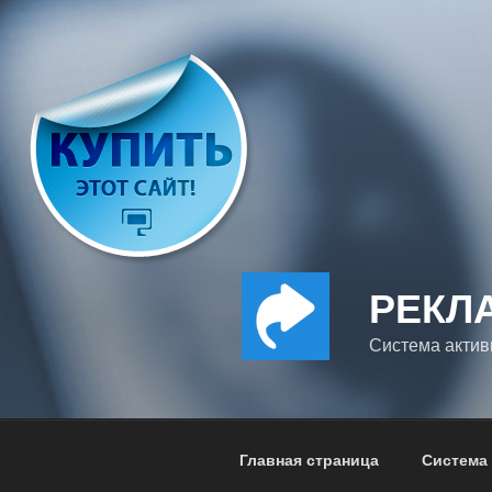
Перейти
к
содержимому
РЕКЛ
Система актив
Главная страница
Система