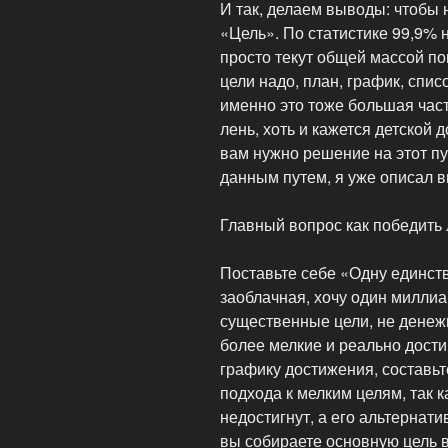
И так, делаем выводы: чтобы 
«Цель». По статистике 99,9% 
просто текут общей массой по
цели надо, план, график, списо
именно это тоже большая част
лень, хоть и кажется детской 
вам нужно решение на этот п
данным путем, я уже описал 
Главный вопрос как победить л
Поставьте себе «Одну единств
заоблачная, хочу один миллиа
существенные цели, не денежн
более мелкие и реально дости
графику достижения, составьт
подхода к мелким целям, так 
недостигнут, а его альтернати
вы собираете основную цель в