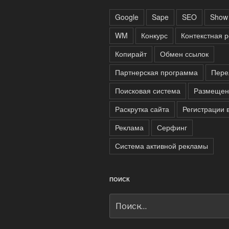
Google
Sape
SEO
Show 
WM
Конкурс
Контекстная 
Копирайт
Обмен ссылок
Партнерская программа
Пере
Поисковая система
Размещен
Раскрутка сайта
Регистрации 
Реклама
Серфинг
Система активной рекламы
ПОИСК
Искать: