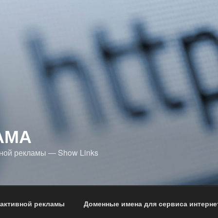
АМА
ной рекламы — Show Links
 активной рекламы
Доменные имена для сервиса интерне