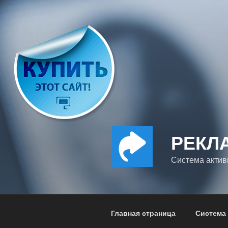
Перейти
к
содержимому
РЕКЛ
Система актив
Главная страница
Система