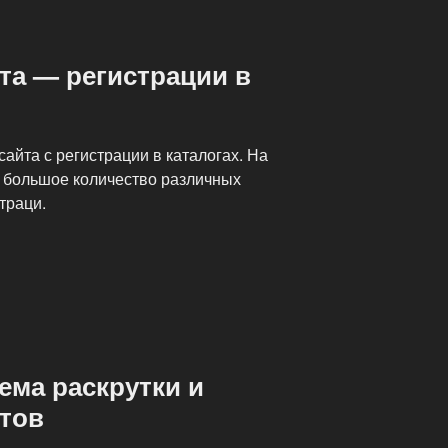
та — регистрации в
айта с регистрации в каталогах. На
 большое количество различных
траци.
тема раскрутки и
тов