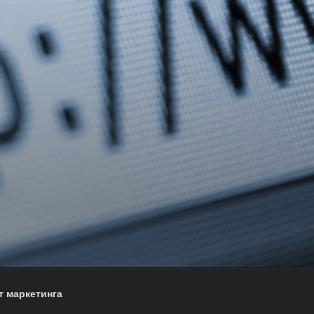
т маркетинга