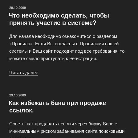
ОПУБЛИКОВАНО
29.10.2009
Что необходимо сделать, чтобы
принять участие в системе?
Для начала необходимо ознакомиться с разделом
«Правила». Если Вы согласны с Правилами нашей
системы и Ваш сайт подходит под все требования, то
можете смело приступать к Регистрации.
Читать далее
«Что
необходимо
сделать,
чтобы
ОПУБЛИКОВАНО
29.10.2009
Как избежать бана при продаже
принять
ссылок.
участие
в
Советы как продавать ссылки через биржу Sape с
системе?»
минимальным риском забанивания сайта поисковыми