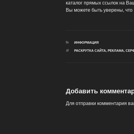
каталог прямых ссылок на Ваш
Вы можете быть уверены, что 
РУБРИКИ
ИНФОРМАЦИЯ
МЕТКИ
РАСКРУТКА САЙТА
,
РЕКЛАМА
,
СЕР
Добавить коммента
Для отправки комментария в