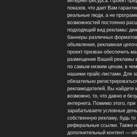
интернет-ресурса. Проект пре
показов, что дает Вам гаранти
реальные люди, а не програм
возможностей постоянно рас
подходящий вид рекламы: дин
баннеры различных форматов,
объявления, рекламная цепочк
проект призван обеспечить м
размещение Вашей рекламы в
по самым низким ценам, в чем
нашими прайс-листами. Для з
обязательно регистрироваться
рекламодателей, Вы найдете 
возможно, то, что давно и бе
интернета. Помимо этого, пр
зарабатываете условные день
собственную рекламу, будь то
реферальные ссылки. Также н
дополнительный контент — об