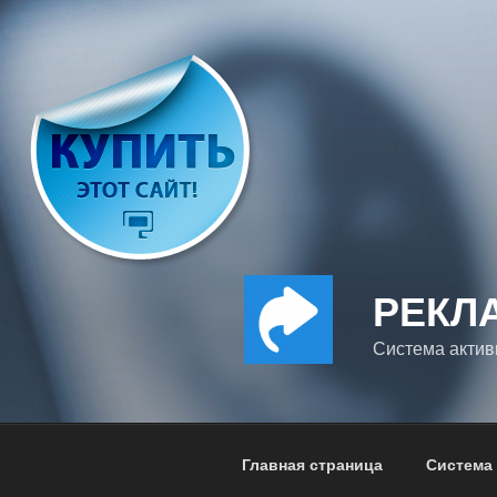
Перейти
к
содержимому
РЕКЛ
Система актив
Главная страница
Система