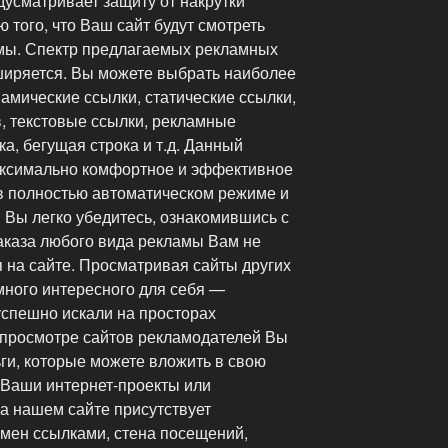
дусматривает защиту от накрутки
ю того, что Ваш сайт будут смотреть
мы. Спектр предлагаемых рекламных
ширяется. Вы можете выбрать наиболее
амические ссылки, статические ссылки,
 текстовые ссылки, рекламные
а, бегущая строка и т.д. Данный
аксимально комфортное и эффективное
 полностью автоматическом режиме и
 Вы легко убедитесь, ознакомившись с
аказа любого вида рекламы Вам не
 на сайте. Просматривая сайты других
много интересного для себя —
зуспешно искали на просторах
и просмотре сайтов рекламодателей Вы
ги, которые можете вложить в свою
 Ваши интернет-проекты или
а нашем сайте присутствует
мен ссылками, стена посещений,