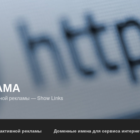
АМА
ной рекламы — Show Links
 активной рекламы
Доменные имена для сервиса интерне