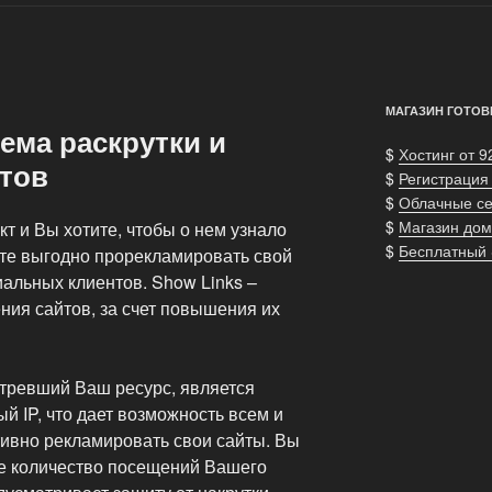
МАГАЗИН ГОТОВ
тема раскрутки и
$
Хостинг от 9
тов
$
Регистрация
$
Облачные с
$
Магазин дом
кт и Вы хотите, чтобы о нем узнало
$
Бесплатный
те выгодно прорекламировать свой
иальных клиентов. Show Links –
ния сайтов, за счет повышения их
тревший Ваш ресурс, является
й IP, что дает возможность всем и
ивно рекламировать свои сайты. Вы
ое количество посещений Вашего