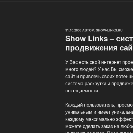
ОПУБЛИКОВАНО
31.10.2006
АВТОР:
SHOW-LINKS.RU
Show Links – сис
продвижения сай
У Вас есть свой интернет прое
много людей? У нас Вы сможе
сайт и привлечь своих потенц
система раскрутки и продвиже
посещаемости.
Каждый пользователь, просмо
уникальным и имеет уникальны
каждому максимально эффект
можете сделать заказ на люб