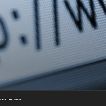
т маркетинга