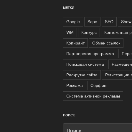
МЕТКИ
Google
Sape
SEO
Show 
WM
Конкурс
Контекстная 
Копирайт
Обмен ссылок
Партнерская программа
Пере
Поисковая система
Размещен
Раскрутка сайта
Регистрации 
Реклама
Серфинг
Система активной рекламы
ПОИСК
Искать: