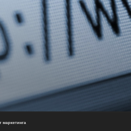
т маркетинга