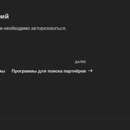
рий
ам необходимо
авторизоваться
.
ДАЛЕЕ
Следующая
запись
емы
Программы для поиска партнёров