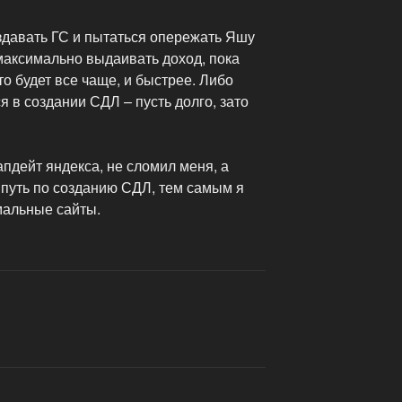
здавать ГС и пытаться опережать Яшу
максимально выдаивать доход, пока
это будет все чаще, и быстрее. Либо
 в создании СДЛ – пусть долго, зато
апдейт яндекса, не сломил меня, а
 путь по созданию СДЛ, тем самым я
мальные сайты.