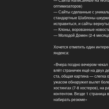
— Сайты написанные на WordP
оптимизаторов)
— Сайты сделанные с уникал
стандартные Шаблоны-шкурки)
исправиться, и сайты вернуть
— Клоны, ворованные новости,
— Молодой Домен (2-4 месяца
Хочется отметить один интер
яндекса:
«Вчера поздно вечером чекал
влёт страничек ещё на двух де
ста, общая картина — слегка 
ужасом обнаружил вылет боле
хостингах (7-8 хостеров), на 
контентом. Везде 1 страница в
набирать резюме»