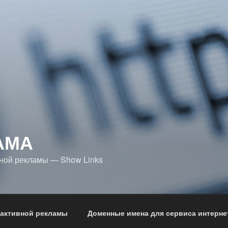
АМА
ной рекламы — Show Links
 активной рекламы
Доменные имена для сервиса интерне