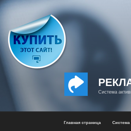
Перейти
к
содержимому
РЕКЛ
Система актив
Главная страница
Система