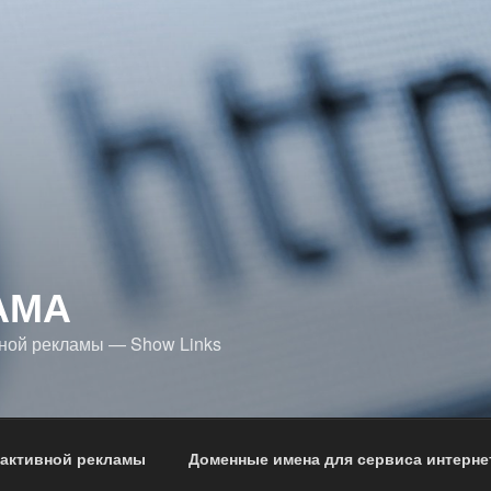
АМА
ной рекламы — Show Links
 активной рекламы
Доменные имена для сервиса интерне