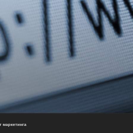
т маркетинга