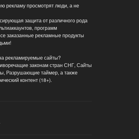
ую рекламу просмотрят люди, а не
ссирующая защита от различного рода
льтиаккаунтов, программ
Все заказанные рекламные продукты
дьми!
 на рекламируемые сайты?
тиворечащие законам стран СНГ, Сайты
ы, Разрушающие таймер, а также
ческий контент (18+).
А