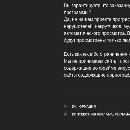
Вы гарантируете что заказанн
программы?
Да, на нашем проекте прогре
нарушителей, накрутчиков, му
автоматического просмотра. 
будут просмотрены только лю
Есть какие-либо ограничения
Мы не принимаем сайты, про
содержащие во фрейме вирус
сайты содержащие порнографи
РУБРИКИ
ИНФОРМАЦИЯ
МЕТКИ
КОНТЕКСТНАЯ РЕКЛАМА
,
РЕКЛАМ