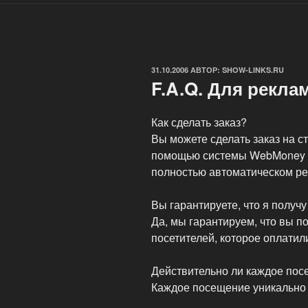
ОПУБЛИКОВАНО
31.10.2006
АВТОР:
SHOW-LINKS.RU
F.A.Q. Для рекла
Как сделать заказ?
Вы можете сделать заказ на с
помощью системы WebMoney Tr
полностью автоматическом р
Вы гарантируете, что я получ
Да, мы гарантируем, что вы п
посетителей, которое оплатил
Действительно ли каждое пос
Каждое посещение уникально в