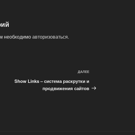
рий
ам необходимо
авторизоваться
.
ДАЛЕЕ
Следующая
запись
Show Links – система раскрутки и
продвижения сайтов