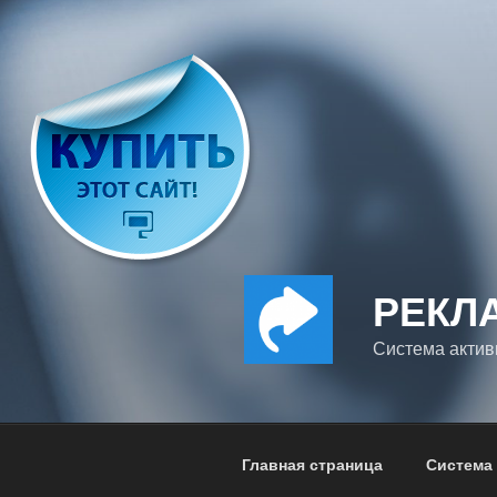
Перейти
к
содержимому
РЕКЛ
Система актив
Главная страница
Система