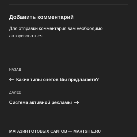
Добавить комментарий
Для отправки комментария вам необходимо
авторизоваться
.
Навигация
Предыдущая
НАЗАД
по
запись:
записям
Какие типы счетов Вы предлагаете?
Следующая
ДАЛЕЕ
запись
Система активной рекламы
МАГАЗИН ГОТОВЫХ САЙТОВ — MARTSITE.RU