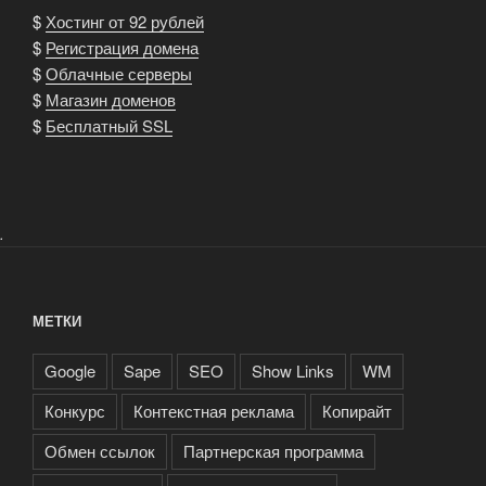
$
Хостинг от 92 рублей
$
Регистрация домена
$
Облачные серверы
$
Магазин доменов
$
Бесплатный SSL
.
МЕТКИ
Google
Sape
SEO
Show Links
WM
Конкурс
Контекстная реклама
Копирайт
Обмен ссылок
Партнерская программа